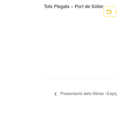
Tots Plegats – Port de Sóller
Presentació dels llibres «Espig