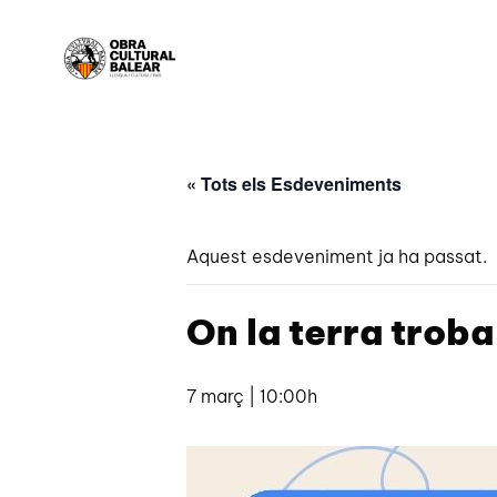
« Tots els Esdeveniments
Aquest esdeveniment ja ha passat.
On la terra troba
7 març | 10:00h