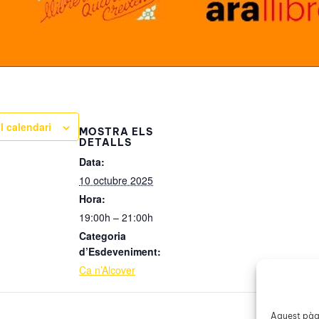
l calendari
MOSTRA ELS
DETALLS
Data:
10 octubre 2025
Hora:
19:00h – 21:00h
Categoria
d’Esdeveniment:
Ca n’Alcover
Aquest pàgi