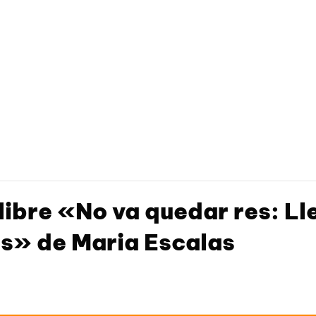
libre «No va quedar res: Lle
res» de Maria Escalas