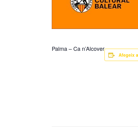
Palma – Ca n’Alcover
Afegeix a