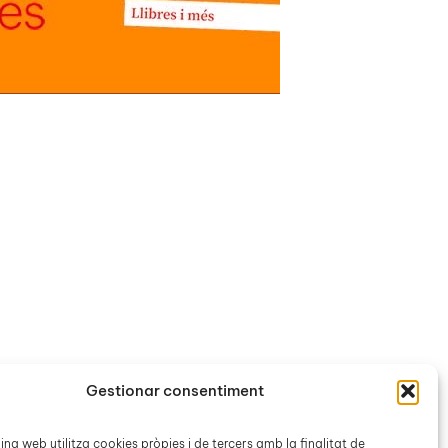
Gestionar consentiment
na web utilitza cookies pròpies i de tercers amb la finalitat de