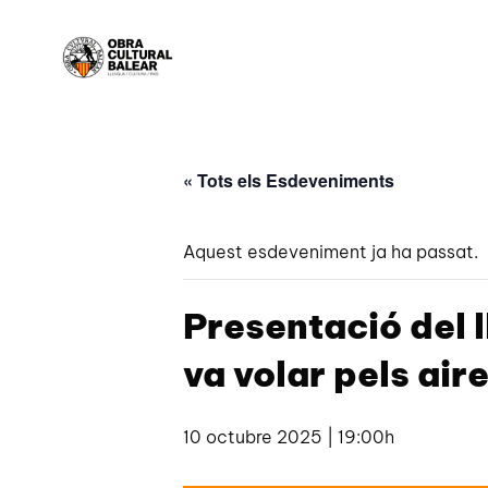
« Tots els Esdeveniments
Aquest esdeveniment ja ha passat.
Presentació del l
va volar pels ai
10 octubre 2025 | 19:00h