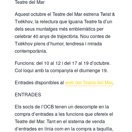
Teatre del Mar
Aquest octubre el Teatre del Mar estrena Twist &
Txékhov, la relectura que Iguana Teatre fa d’un
dels seus muntatges més emblemàtics per
celebrar 40 anys de trajectòria. Nou contes de
Txèkhov plens d’humor, tendresa i mirada
contemporània.
Funcions: del 10 al 12 i del 17 al 19 d’octubre.
Col·loqui amb la companyia el diumenge 19.
Entrades disponibles al
web del Teatre del Mar
.
ENTRADES
Els socis de l’OCB tenen un descompte en la
compra d’entrades a les funcions que ofereix el
Teatre del Mar. Tant en el sistema de venda
d’entrades en línia com en la compra a taquilla,