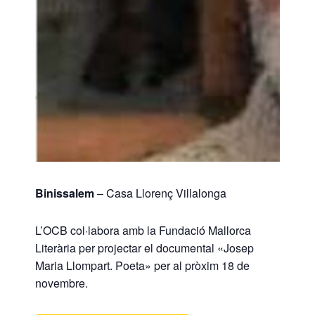
Binissalem
– Casa Llorenç Villalonga
L’OCB col·labora amb la Fundació Mallorca
Literària per projectar el documental «Josep
Maria Llompart. Poeta» per al pròxim 18 de
novembre.