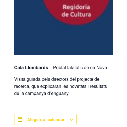
Cala Llombards
– Poblat talaiòtic de na Nova
Visita guiada pels directors del projecte de
recerca, que explicaran les novetats i resultats
de la campanya d’enguany.
Afegeix al calendari