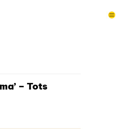
ma’ – Tots