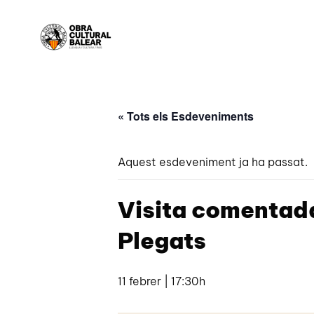
« Tots els Esdeveniments
Aquest esdeveniment ja ha passat.
Visita comentada
Plegats
11 febrer | 17:30h