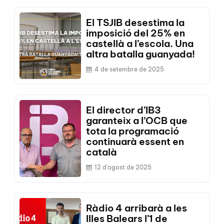
El TSJIB desestima la
imposició del 25% en
castellà a l’escola. Una
altra batalla guanyada!
4 de setembre de 2025
El director d’IB3
garanteix a l’OCB que
tota la programació
continuarà essent en
català
12 d'agost de 2025
Ràdio 4 arribarà a les
Illes Balears l’1 de