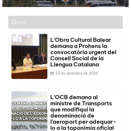
L’Obra Cultural Balear
demana a Prohens la
convocatòria urgent del
Consell Social de la
Llengua Catalana
23 de setembre de 2025
L’OCB demana al
ministre de Transports
que modifiqui la
denominació de
l’aeroport per adequar-
lo a la toponímia oficial