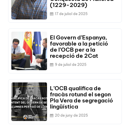
(1229-2029)
17 de juliol de 2025
El Govern d’Espanya,
favorable a la petició
de l’OCB per a la
recepció de 2Cat
9 de juliol de 2025
L’OCB qualifica de
fracàs rotund el segon
Pla Vera de segregació
lingüística
20 de juny de 2025