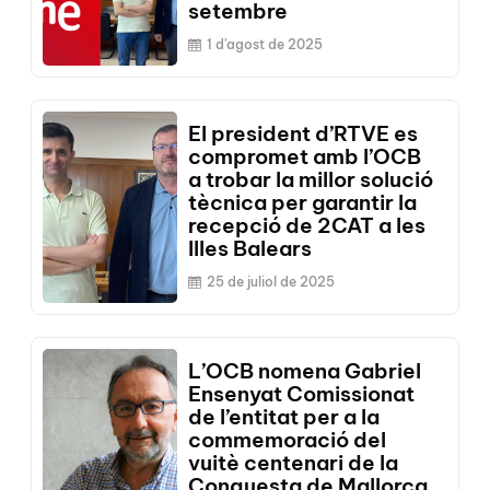
setembre
1 d'agost de 2025
El president d’RTVE es
compromet amb l’OCB
a trobar la millor solució
tècnica per garantir la
recepció de 2CAT a les
Illes Balears
25 de juliol de 2025
L’OCB nomena Gabriel
Ensenyat Comissionat
de l’entitat per a la
commemoració del
vuitè centenari de la
Conquesta de Mallorca