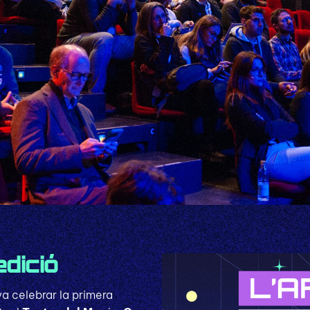
dició
a celebrar la primera