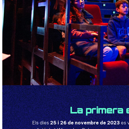
La primera e
Els dies
25 i 26 de novembre de 2023
es v