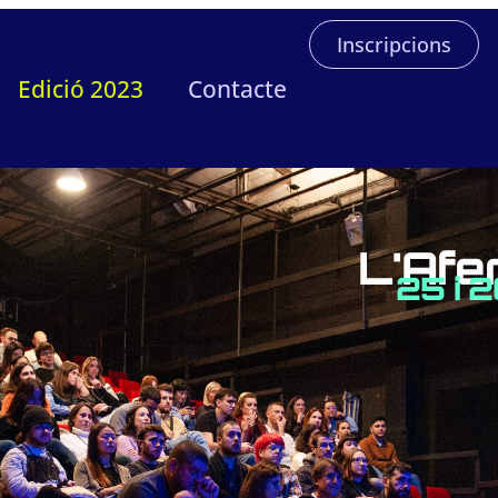
Inscripcions
Edició 2023
Contacte
L'Afe
25 i 