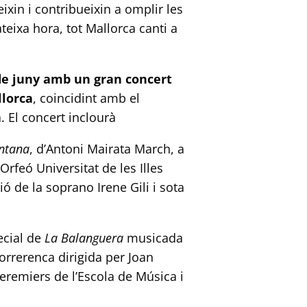
xin i contribueixin a omplir les
ateixa hora, tot Mallorca canti a
de juny amb un gran concert
llorca
, coincidint amb el
 El concert inclourà
ntana
, d’Antoni Mairata March, a
’Orfeó Universitat de les Illes
ió de la soprano Irene Gili i sota
ecial de
La Balanguera
musicada
orrerenca dirigida per Joan
remiers de l’Escola de Música i