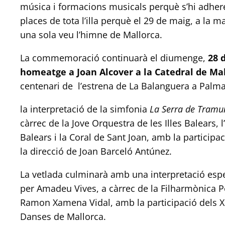
música i formacions musicals perquè s’hi adherei
places de tota l’illa perquè el 29 de maig, a la m
una sola veu l’himne de Mallorca.
La commemoració continuarà el diumenge,
28 
homeatge a Joan Alcover a la Catedral de Ma
centenari de l’estrena de La Balanguera a Palma.
la interpretació de la simfonia
La Serra de Tramu
càrrec de la Jove Orquestra de les Illes Balears, l
Balears i la Coral de Sant Joan, amb la participac
la direcció de Joan Barceló Antúnez.
La vetlada culminarà amb una interpretació esp
per Amadeu Vives, a càrrec de la Filharmònica P
Ramon Xamena Vidal, amb la participació dels Xe
Danses de Mallorca.