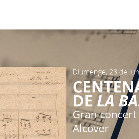
Diumenge, 28 de ju
CENTEN
DE
LA B
Gran concert
Alcover