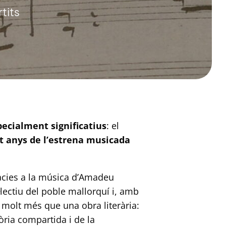
tits
pecialment significatius
: el
t anys de l’estrena musicada
ràcies a la música d’Amadeu
·lectiu del poble mallorquí i, amb
 molt més que una obra literària:
ria compartida i de la