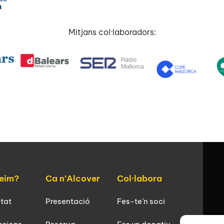
Mitjans col·laboradors:
eim?
Ca n’Alcover
Col·labora
itat
Presentació
Fes-te’n soci