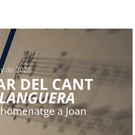
ny de 2026
AR DEL CANT
ALANGUERA
 homenatge a Joan